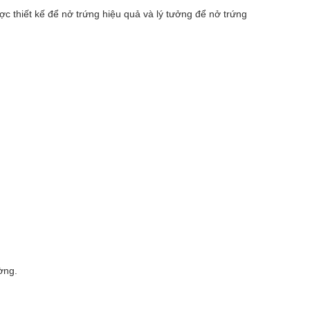
c thiết kế để nở trứng hiệu quả và lý tưởng để nở trứng
ờng.