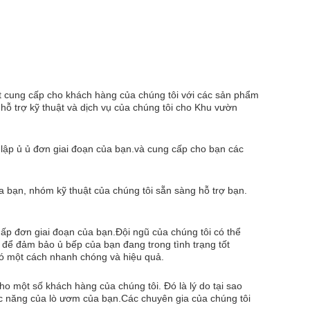
t cung cấp cho khách hàng của chúng tôi với các sản phẩm
ề hỗ trợ kỹ thuật và dịch vụ của chúng tôi cho Khu vườn
t lập ủ ủ đơn giai đoạn của bạn.và cung cấp cho bạn các
a bạn, nhóm kỹ thuật của chúng tôi sẵn sàng hỗ trợ bạn.
 ấp đơn giai đoạn của bạn.Đội ngũ của chúng tôi có thể
n để đảm bảo ủ bếp của bạn đang trong tình trạng tốt
nó một cách nhanh chóng và hiệu quả.
ho một số khách hàng của chúng tôi. Đó là lý do tại sao
ức năng của lò ươm của bạn.Các chuyên gia của chúng tôi