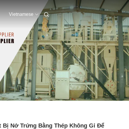
Vietnamese
t Bị Nở Trứng Bằng Thép Không Gỉ Để