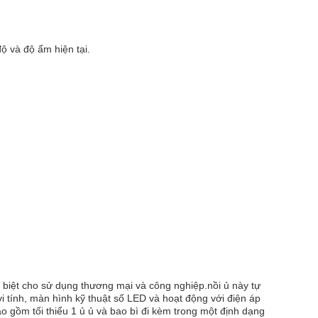
ộ và độ ẩm hiện tại.
biệt cho sử dụng thương mại và công nghiệp.nồi ủ này tự
i tính, màn hình kỹ thuật số LED và hoạt động với điện áp
o gồm tối thiểu 1 ủ ủ và bao bì đi kèm trong một định dạng