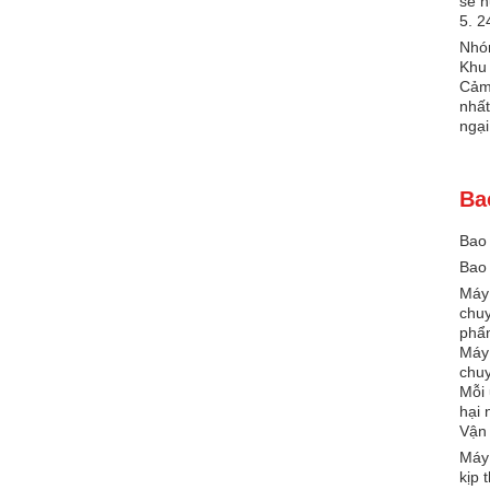
sẽ h
5. 2
Nhóm
Khu 
Cảm 
nhất
ngại
Ba
Bao 
Bao 
Máy 
chuy
phẩ
Máy 
chuy
Mỗi 
hại 
Vận
Máy 
kịp 