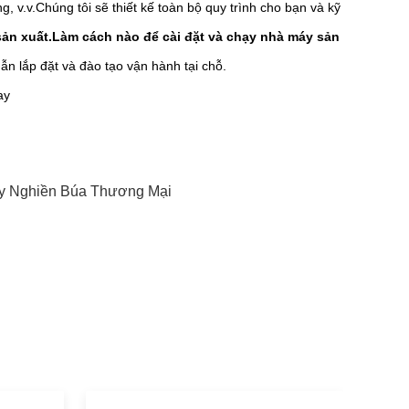
, v.v.Chúng tôi sẽ thiết kế toàn bộ quy trình cho bạn và kỹ
sản xuất.Làm cách nào để cài đặt và chạy nhà máy sản
ẫn lắp đặt và đào tạo vận hành tại chỗ.
ay
y Nghiền Búa Thương Mại