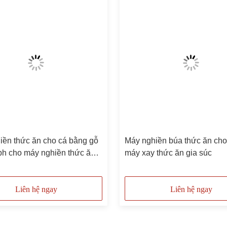
iền thức ăn cho cá bằng gỗ
Máy nghiền búa thức ăn cho
ph cho máy nghiền thức ăn
máy xay thức ăn gia súc
ôi
Liên hệ ngay
Liên hệ ngay