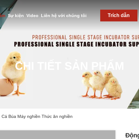
Trích dẫn
hẩm
Sự kiện
Video
Liên hệ với chúng tôi
CHI TIẾT SẢN PHẨM
o Cá Búa Máy nghiền Thức ăn nghiền
Động