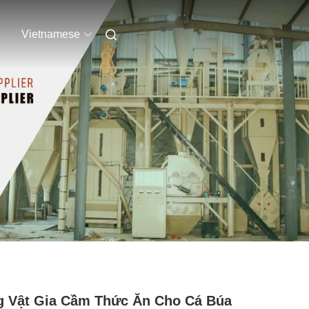
Vietnamese
 Vật Gia Cầm Thức Ăn Cho Cá Búa