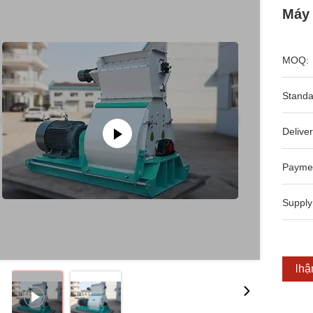
Máy 
MOQ:
Standa
Deliver
Payme
Supply
Nhận