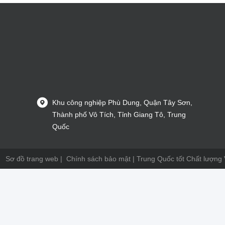
Khu công nghiệp Phù Dung, Quận Tây Sơn,
Thành phố Vô Tích, Tỉnh Giang Tô, Trung
Quốc
Sơ đồ trang web
|
Chính sách bảo mật
| Trung Quốc tốt Chất lượng