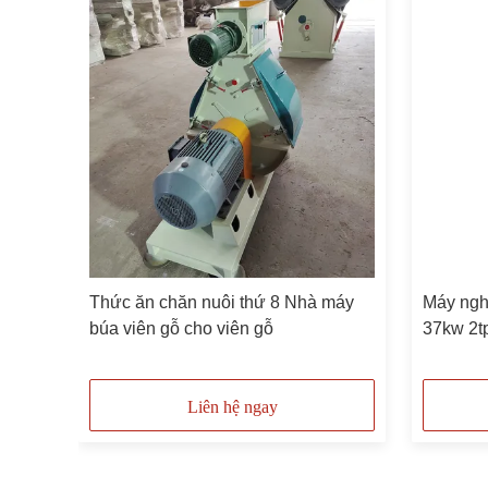
ầm
Thức ăn chăn nuôi thứ 8 Nhà máy
Máy ngh
 búa
búa viên gỗ cho viên gỗ
37kw 2t
chăn nu
Liên hệ ngay