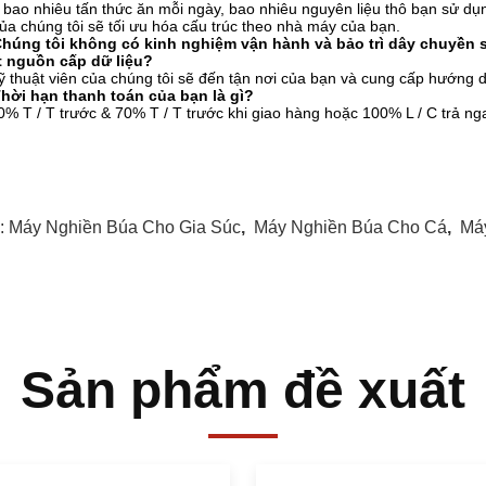
 bao nhiêu tấn thức ăn mỗi ngày, bao nhiêu nguyên liệu thô bạn sử dụng
ủa chúng tôi sẽ tối ưu hóa cấu trúc theo nhà máy của bạn.
Chúng tôi không có kinh nghiệm vận hành và bảo trì dây chuyền 
t nguồn cấp dữ liệu?
ỹ thuật viên của chúng tôi sẽ đến tận nơi của bạn và cung cấp hướng d
Thời hạn thanh toán của bạn là gì?
0% T / T trước & 70% T / T trước khi giao hàng hoặc 100% L / C trả ng
:
Máy Nghiền Búa Cho Gia Súc
,
Máy Nghiền Búa Cho Cá
,
Má
Sản phẩm đề xuất