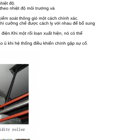
hiệt độ.
theo nhiệt độ môi trường và
 kiểm soát thông gió một cách chính xác.
 khí cưỡng chế được cách ly với nhau để bổ sung
điện.Khi một rối loạn xuất hiện, nó có thể
 ủ khi hệ thống điều khiển chính gặp sự cố.