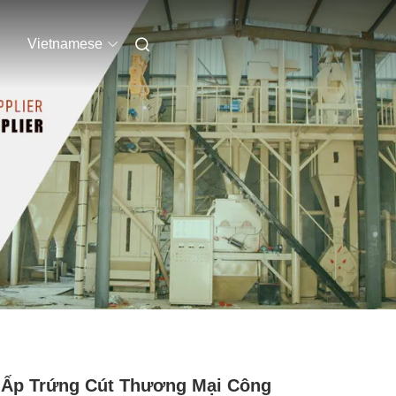
Vietnamese
Ấp Trứng Cút Thương Mại Công