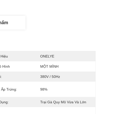
Phẩm
 Hiệu
ONELYE
ô Hình
MỘT MÌNH
i:
380V / 50Hz
 Ấp Trứng:
98%
Dụng:
Trại Gà Quy Mô Vừa Và Lớn