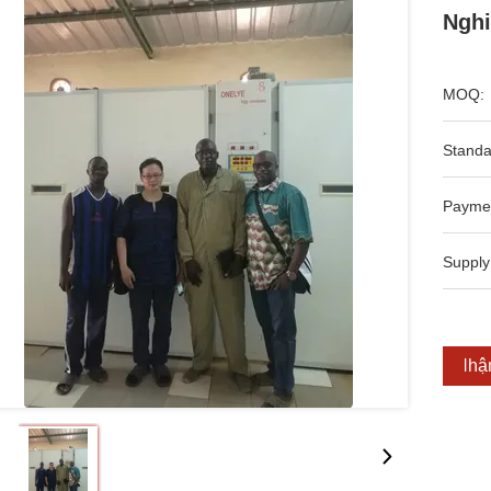
Nghi
MOQ:
Standa
Payme
Supply
Nhận