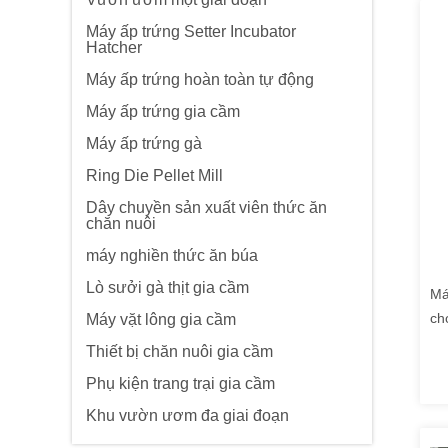
Máy ấp trứng Setter Incubator
Hatcher
Máy ấp trứng hoàn toàn tự động
Máy ấp trứng gia cầm
Máy ấp trứng gà
Ring Die Pellet Mill
Dây chuyền sản xuất viên thức ăn
chăn nuôi
máy nghiền thức ăn búa
Lò sưởi gà thịt gia cầm
Má
ch
Máy vặt lông gia cầm
Thiết bị chăn nuôi gia cầm
Phụ kiện trang trại gia cầm
Khu vườn ươm đa giai đoạn