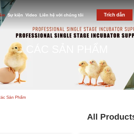
Trích dẫn
hẩm
Sự kiện
Video
Liên hệ với chúng tôi
CÁC SẢN PHẨM
 Các Sản Phẩm
All Product