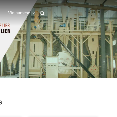
Vietnamese
s