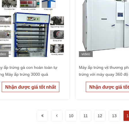
ideo
video
y ấp trứng gà con hoàn toàn tự
Máy ấp trứng vịt thương p
ng Máy ấp trứng 3000 quả
trứng với máy quay 360 độ
Nhận được giá tốt nhất
Nhận được giá tốt
10
11
12
13
1