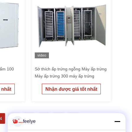
video
hẩm 100
Sở thích ấp trứng ngỗng Máy ấp trứng
Máy ấp trứng 300 máy ấp trứng
 nhất
Nhận được giá tốt nhất
4
15
16
17
feelye