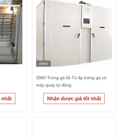
video
3960 Trứng gà lôi Tủ ấp trứng gà có
máy quay tự động
 nhất
Nhận được giá tốt nhất