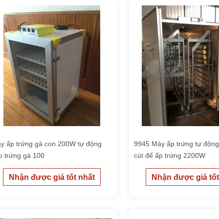
y ấp trứng gà con 200W tự động
9945 Máy ấp trứng tự động
o trứng gà 100
cút để ấp trứng 2200W
Nhận được giá tốt nhất
Nhận được giá tốt