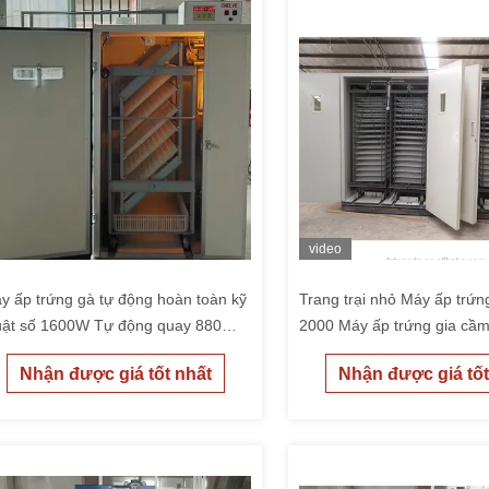
video
y ấp trứng gà tự động hoàn toàn kỹ
Trang trại nhỏ Máy ấp trứn
uật số 1600W Tự động quay 880
2000 Máy ấp trứng gia cầ
ng gà lôi
Nhận được giá tốt nhất
Nhận được giá tốt